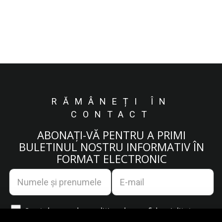
RĂMÂNEȚI ÎN
CONTACT
ABONAȚI-VĂ PENTRU A PRIMI
BULETINUL NOSTRU INFORMATIV ÎN
FORMAT ELECTRONIC
Sunt de acord cu
politica de confidențialitate.