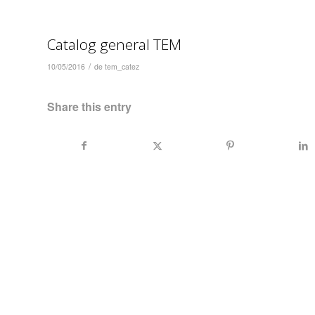
Catalog general TEM
/
10/05/2016
de
tem_catez
Share this entry