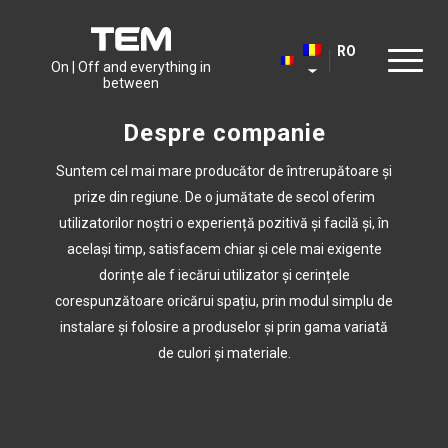
RO
On | Off and everything in
between
Despre companie
Suntem cel mai mare producător de întrerupătoare și
prize din regiune. De o jumătate de secol oferim
utilizatorilor noștri o experiență pozitivă și facilă și, în
același timp, satisfacem chiar și cele mai exigente
dorințe ale f iecărui utilizator și cerințele
corespunzătoare oricărui spațiu, prin modul simplu de
instalare și folosire a produselor și prin gama variată
de culori și materiale.