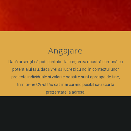
Angajare
Dacă ai simțit că poți contribui la creșterea noastră comună cu
potențialul tău, dacă vrei să lucrezi cu noi în contextul unor
proiecte individuale și valorile noastre sunt aproape de tine,
trimite-ne CV-ul tău cât mai curând posibil sau scurta
prezentare la adresa:
tatjana.bregar@tem.si