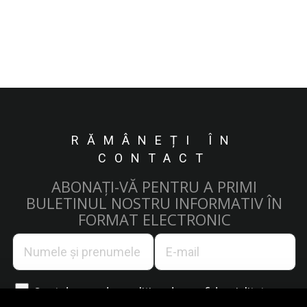
RĂMÂNEȚI ÎN
CONTACT
ABONAȚI-VĂ PENTRU A PRIMI
BULETINUL NOSTRU INFORMATIV ÎN
FORMAT ELECTRONIC
Sunt de acord cu
politica de confidențialitate.